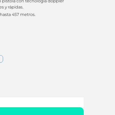
o pistola con tecnología doppler
s y rápidas.
hasta 457 metros.