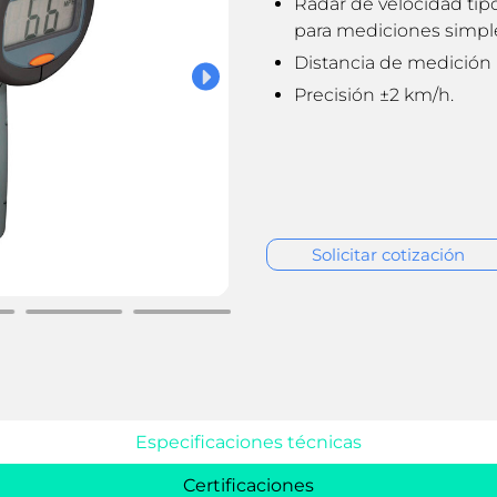
Radar de velocidad tip
para mediciones simple
Distancia de medición 
Precisión ±2 km/h.
Solicitar cotización
Especificaciones técnicas
Certificaciones