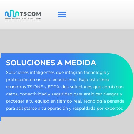
SOLUCIONES A MEDIDA
Soluciones inteligentes que integran tecnología y
protección en un solo ecosistema. Bajo esta línea
reunimos TS ONE y EPPA, dos soluciones que combinan
datos, conectividad y seguridad para anticipar riesgos y
proteger a tu equipo en tiempo real. Tecnología pensada
para adaptarse a tu operación y respaldada por expertos