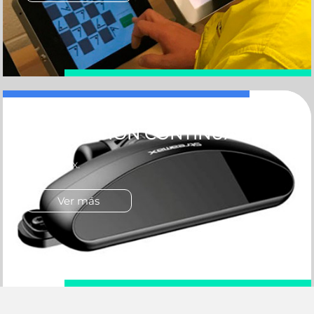
EVALUACIÓN CONTINUA
Streamax.
Ver más