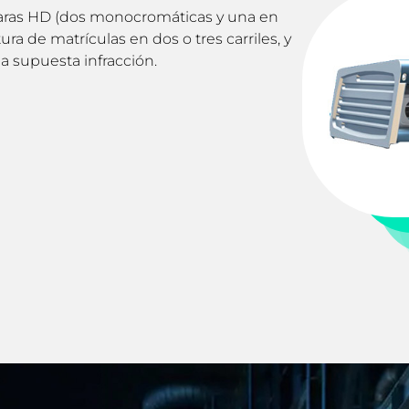
aras HD (dos monocromáticas y una en
tura de matrículas en dos o tres carriles, y
a supuesta infracción.