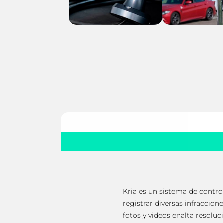
Kria es un sistema de contr
registrar diversas infraccio
fotos y videos enalta resolu