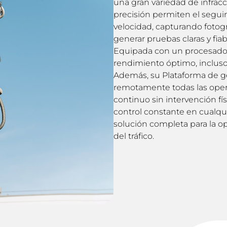
una gran variedad de infracc
precisión permiten el segui
velocidad, capturando fotogr
generar pruebas claras y fiab
Equipada con un procesador
rendimiento óptimo, inclus
Además, su Plataforma de ge
remotamente todas las operac
continuo sin intervención f
control constante en cualqu
solución completa para la op
del tráfico.