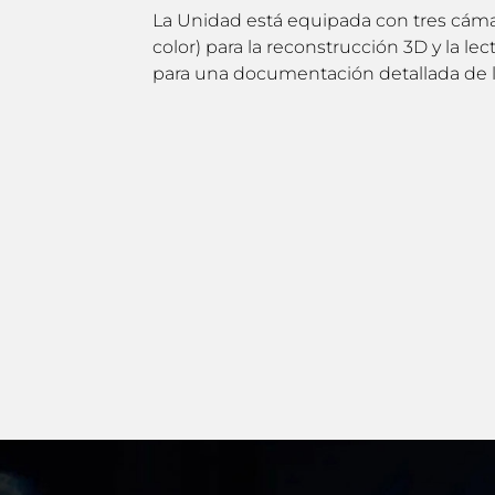
La Unidad está equipada con tres cám
color) para la reconstrucción 3D y la lec
para una documentación detallada de l