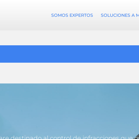
SOMOS EXPERTOS
SOLUCIONES A 
re destinado al control de infracciones que 