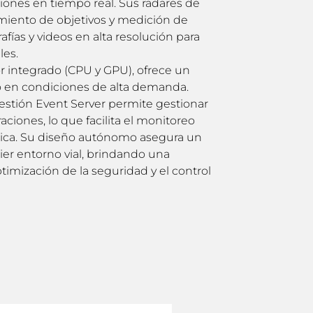
iones en tiempo real. Sus radares de
miento de objetivos y medición de
afías y videos en alta resolución para
les.
 integrado (CPU y GPU), ofrece un
o en condiciones de alta demanda.
stión Event Server permite gestionar
iones, lo que facilita el monitoreo
ísica. Su diseño autónomo asegura un
ier entorno vial, brindando una
timización de la seguridad y el control