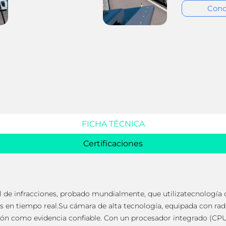
Cono
FICHA TÉCNICA
Certificaciones
ol de infracciones, probado mundialmente, que utilizatecnología
nes en tiempo real.Su cámara de alta tecnología, equipada con rad
ción como evidencia confiable. Con un procesador integrado (CP