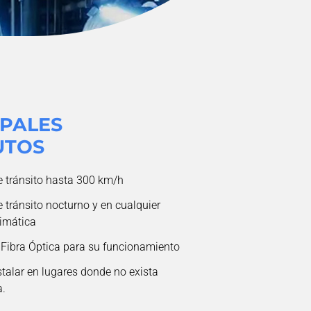
IPALES
UTOS
e tránsito hasta 300 km/h
 tránsito nocturno y en cualquier
limática
 Fibra Óptica para su funcionamiento
talar en lugares donde no exista
a.