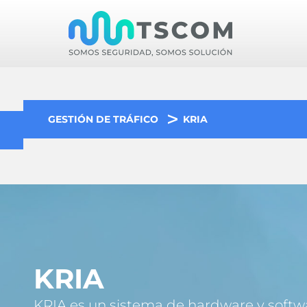
GESTIÓN DE TRÁFICO
KRIA
KRIA
KRIA es un sistema de hardware y softwa