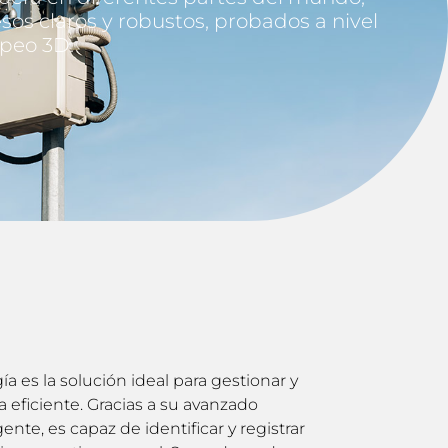
sos claros y robustos, probados a nivel
apeo 3D.
a es la solución ideal para gestionar y
a eficiente. Gracias a su avanzado
nte, es capaz de identificar y registrar