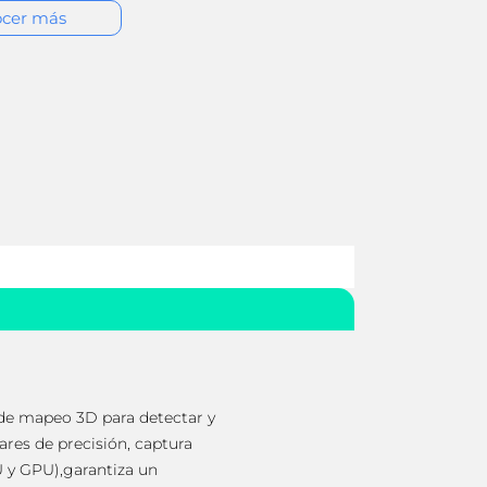
cer más
 de mapeo 3D para detectar y
ares de precisión, captura
U y GPU),garantiza un