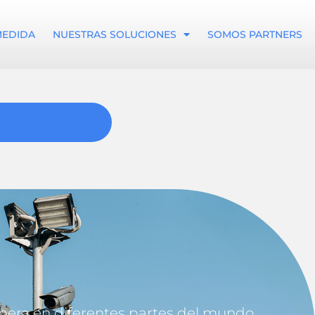
MEDIDA
NUESTRAS SOLUCIONES
SOMOS PARTNERS
opera en diferentes partes del mundo,