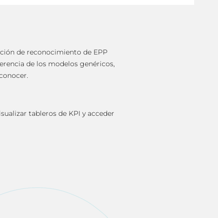
lución de reconocimiento de EPP
ferencia de los modelos genéricos,
econocer.
sualizar tableros de KPI y acceder