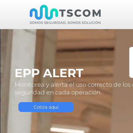
EPP ALERT
Monitorea y alerta el uso correcto de lo
seguridad en cada operación.
Cotiza aquí