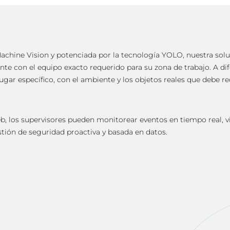
achine Vision y potenciada por la tecnología YOLO, nuestra so
nte con el equipo exacto requerido para su zona de trabajo. A di
ugar específico, con el ambiente y los objetos reales que debe r
b, los supervisores pueden monitorear eventos en tiempo real, vi
stión de seguridad proactiva y basada en datos.