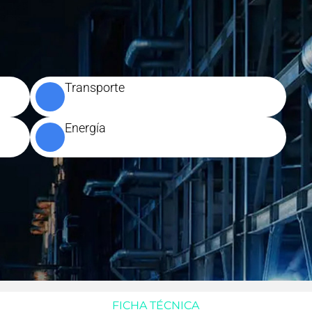
Transporte
Energía
FICHA TÉCNICA