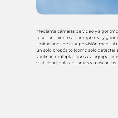
Mediante cámaras de video y algoritmos
reconocimiento en tiempo real y genera
limitaciones de la supervisión manual tr
un solo propósito (como solo detectar 
verifican múltiples tipos de equipo si
visibilidad, gafas, guantes y mascarillas.