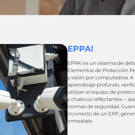
EPPA!
EPPA! es un sistema de dete
Elementos de Protección Pers
y visión por computadora. A
aprendizaje profundo, verific
utilizan el equipo de prot
y chalecos reflectantes— as
normas de seguridad. Cuando
incorrecto de un EPP, gener
inmediata