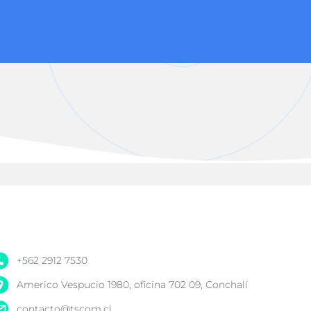
+562 2912 7530
Americo Vespucio 1980, oficina 702 09, Conchalí
contacto@tscom.cl