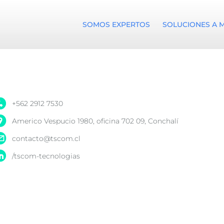
SOMOS EXPERTOS
SOLUCIONES A 
+562 2912 7530
Americo Vespucio 1980, oficina 702 09, Conchalí
contacto@tscom.cl
/tscom-tecnologias