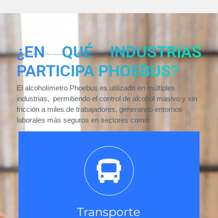
¿EN QUÉ INDUSTRIAS
PARTICIPA PHOEBUS?
El alcoholímetro Phoebus es utilizado en múltiples
industrias, permitiendo el control de alcohol masivo y sin
fricción a miles de trabajadores, generando entornos
laborales más seguros en sectores como:
Transporte