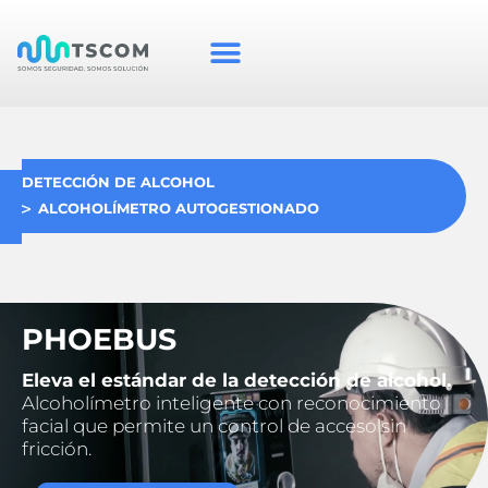
DETECCIÓN DE ALCOHOL
ALCOHOLÍMETRO AUTOGESTIONADO
PHOEBUS
Eleva el estándar de la detección de alcohol.
Alcoholímetro inteligente con reconocimiento
facial que permite un control de acceso sin
fricción.