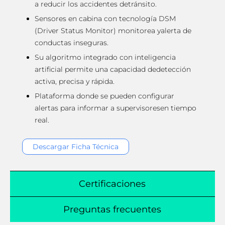
a reducir los accidentes de
tránsito.
Sensores en cabina con tecnología DSM
(Driver Status Monitor) monitorea y
alerta de
conductas inseguras.
Su algoritmo integrado con inteligencia
artificial permite una capacidad de
detección
activa, precisa y rápida.
Plataforma donde se pueden configurar
alertas para informar a supervisores
en tiempo
real.
Descargar Ficha Técnica
Certificaciones
Preguntas frecuentes