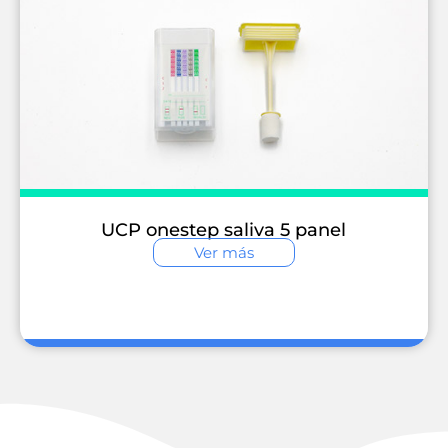
UCP onestep saliva 5 panel
Ver más