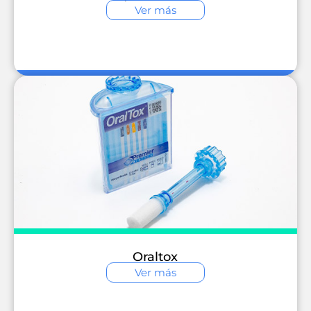
Ver más
Oraltox
Ver más